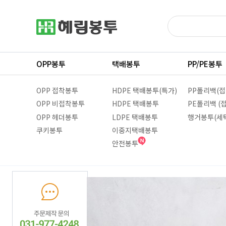
OPP봉투
택배봉투
PP/PE봉투
OPP 접착봉투
HDPE 택배봉투(특가)
PP폴리백(접
OPP 비접착봉투
HDPE 택배봉투
PE폴리백 (
OPP 헤더봉투
LDPE 택배봉투
행거봉투(세
쿠키봉투
이중지택배봉투
안전봉투