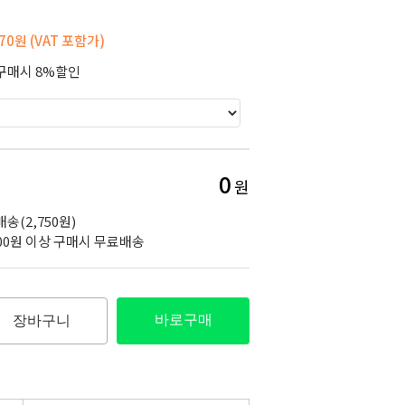
870원 (VAT 포함가)
구매시 8%할인
0
원
송(2,750원)
000원 이상 구매시 무료배송
바로구매
장바구니