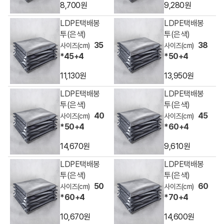
8,700원
9,280원
LDPE택배봉
LDPE택배봉
투(은색)
투(은색)
35
38
*45+4
*50+4
11,130원
13,950원
LDPE택배봉
LDPE택배봉
투(은색)
투(은색)
40
45
*50+4
*60+4
14,670원
9,610원
LDPE택배봉
LDPE택배봉
투(은색)
투(은색)
50
60
*60+4
*70+4
10,670원
14,600원