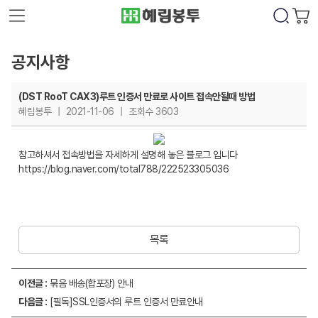
공지사항
(DST RooT CAX3)루트 인증서 만료로 사이트 접속안될때 방법
혜림봉투
|
2021-11-06
|
조회수 3603
참고하셔서 접속방법을 자세하게 설명해 놓은 블로그 입니다
https://blog.naver.com/total788/222523305036
목록
이전글 :
묶음 배송(합포장) 안내
다음글 :
[필독]SSL인증서의 루트 인증서 만료안내