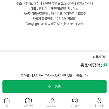
주소 :
경기도 파주시 광탄면 부흥로 228(창만리 905-4번지)
대표
: 장영석
개인정보책임자
: 이일
통신판매업신고번호
: 제 2019-경기파주-2100호
사업자 등록번호
: 128-39-25691
Copyright © 혜림봉투 All rights reserved.
상품가 0원
총 합계금액 :
원
지역별 배송정책에 따라 배송비가 변동될 수 있습니다.
주문하기
홈
고객센터
주문조회
마이페이지
주문제작