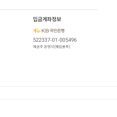
입금계좌정보
시
522337-01-005496
예금주 장영석(혜림봉투)